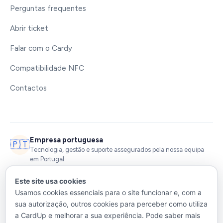
Perguntas frequentes
Abrir ticket
Falar com o Cardy
Compatibilidade NFC
Contactos
Empresa portuguesa
🇵🇹
Tecnologia, gestão e suporte assegurados pela nossa equipa
em Portugal
Dados protegidos
Este site usa cookies
Servidores na União Europeia · Ligações SSL · Formulários
Usamos cookies essenciais para o site funcionar e, com a
protegidos contra abuso
sua autorização, outros cookies para perceber como utiliza
a CardUp e melhorar a sua experiência. Pode saber mais
Privacidade e utilização responsável