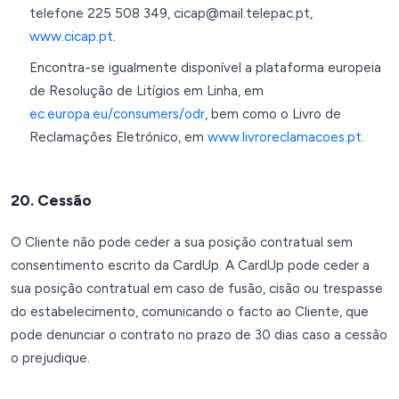
telefone 225 508 349, cicap@mail.telepac.pt,
www.cicap.pt
.
Encontra-se igualmente disponível a plataforma europeia
de Resolução de Litígios em Linha, em
ec.europa.eu/consumers/odr
, bem como o Livro de
Reclamações Eletrónico, em
www.livroreclamacoes.pt
.
20. Cessão
O Cliente não pode ceder a sua posição contratual sem
consentimento escrito da CardUp. A CardUp pode ceder a
sua posição contratual em caso de fusão, cisão ou trespasse
do estabelecimento, comunicando o facto ao Cliente, que
pode denunciar o contrato no prazo de 30 dias caso a cessão
o prejudique.