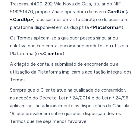
Traseiras, 4400-292 Vila Nova de Gaia, titular do NIF
518251470, proprietária e operadora da marca
CardUp
(a
«CardUp»
), dos cartões de visita CardUp e do acesso à
plataforma disponível em cardup.pt (a
«Plataforma»
).
Os Termos aplicam-se a qualquer pessoa singular ou
coletiva que crie conta, encomende produtos ou utilize a
Plataforma (o
«Cliente»
).
A criação de conta, a submissão de encomenda ou a
utilização da Plataforma implicam a aceitação integral dos
Termos.
Sempre que o Cliente atue na qualidade de consumidor,
na aceção do Decreto-Lei n.º 24/2014 e da Lei n.º 24/96,
aplicam-se-lhe adicionalmente as disposições da Cláusula
19, que prevalecem sobre qualquer disposição destes
Termos que lhe seja menos favorável.